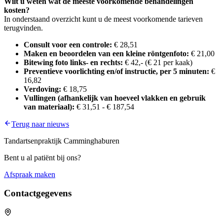
Wilt u weten wat de meeste voorkomende behandelingen
kosten?
In onderstaand overzicht kunt u de meest voorkomende tarieven
terugvinden.
Consult voor een controle:
€ 28,51
Maken en beoordelen van een kleine röntgenfoto:
€ 21,00
Bitewing foto links- en rechts:
€ 42,- (€ 21 per kaak)
Preventieve voorlichting en/of instructie, per 5 minuten:
€
16,82
Verdoving:
€ 18,75
Vullingen (afhankelijk van hoeveel vlakken en gebruik
van materiaal):
€ 31,51 - € 187,54
Terug naar nieuws
Tandartsenpraktijk Camminghaburen
Bent u al patiënt bij ons?
Afspraak maken
Contactgegevens