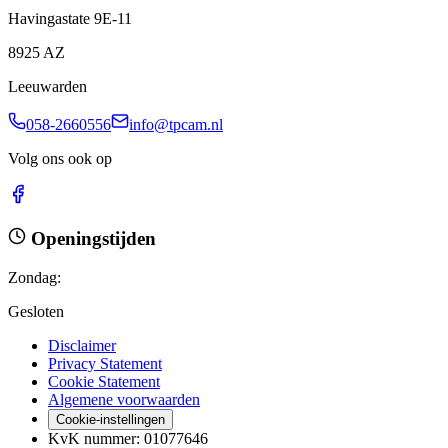
Havingastate 9E-11
8925 AZ
Leeuwarden
058-2660556
info@tpcam.nl
Volg ons ook op
Openingstijden
Zondag
:
Gesloten
Disclaimer
Privacy Statement
Cookie Statement
Algemene voorwaarden
Cookie-instellingen
KvK nummer
:
01077646