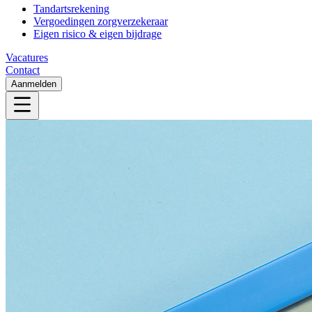
Tandartsrekening
Vergoedingen zorgverzekeraar
Eigen risico & eigen bijdrage
Vacatures
Contact
Aanmelden