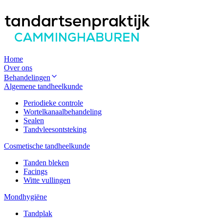
Home
Over ons
Behandelingen
Algemene tandheelkunde
Periodieke controle
Wortelkanaalbehandeling
Sealen
Tandvleesontsteking
Cosmetische tandheelkunde
Tanden bleken
Facings
Witte vullingen
Mondhygiëne
Tandplak